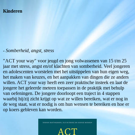
Kinderen
- Somberheid, angst, stress
"ACT your way" voor jeugd en jong volwassenen van 15 t/m 25
jaar met stress, angst en/of klachten van somberheid. Veel jongeren
en adolescenten worstelen met het uitstippelen van hun eigen weg,
het maken van keuzes, en het aanpakken van dingen die ze anders
willen. ACT your way heeft een zeer praktische insteek en laat de
jongere het geleerde meteen toepassen in de praktijk met behulp
van oefeningen. De jongere doorloopt een traject in 4 stappen
waarbij hij/zij zicht krijgt op wat ze willen bereiken, wat er nog in
de weg staat, wat er nodig is om hun wensen te bereiken en hoe er
op koers gebleven kan worden.