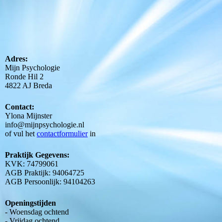
Adres:
Mijn Psychologie
Ronde Hil 2
4822 AJ Breda
Contact:
Ylona Mijnster
info@mijnpsychologie.nl
of vul het
contactformulier
in
Praktijk Gegevens:
KVK: 74799061
AGB Praktijk: 94064725
AGB Persoonlijk: 94104263
Openingstijden
- Woensdag ochtend
- Vrijdag ochtend