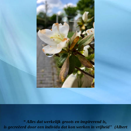
“ Alles dat werkelijk groots en inspirerend is,
is gecreëerd door een individu dat kon werken in vrijheid" (Albert